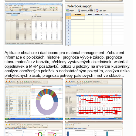
Aplikace obsahuje i dashboard pro material management. Zobrazení
informace o položkách, historie i prognóza vývoje zásob, prognóza
stavu materiálu v tranzitu, přehledy vystavených objednávek, waterfall
objednávek a MRP požadavků, odkaz u položky na inverzní kusovníky,
analýza ohrožených položek s nedostatečným pokrytím, analýza rizika
přebytečných zásob, prognóza potřeby paletových míst ve skladě...