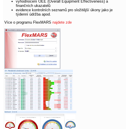
vyhodnocení OEE (Overall Equipment Effectiveness) a
finančních ukazatelů
evidence kontrolních seznamů pro složitější úkony jako je
týdenní údržba apod.
Více o programu FlexMARS
najdete zde