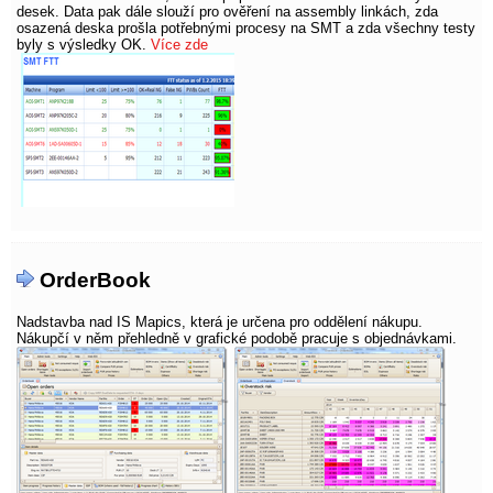
desek. Data pak dále slouží pro ověření na assembly linkách, zda
osazená deska prošla potřebnými procesy na SMT a zda všechny testy
byly s výsledky OK.
Více zde
OrderBook
Nadstavba nad IS Mapics, která je určena pro oddělení nákupu.
Nákupčí v něm přehledně v grafické podobě pracuje s objednávkami.