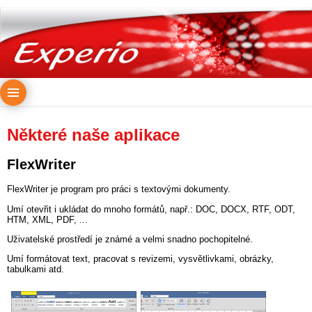
Některé naše aplikace
FlexWriter
FlexWriter je program pro práci s textovými dokumenty.
Umí otevřit i ukládat do mnoho formátů, např.: DOC, DOCX, RTF, ODT,
HTM, XML, PDF, ...
Uživatelské prostředí je známé a velmi snadno pochopitelné.
Umí formátovat text, pracovat s revizemi, vysvětlivkami, obrázky,
tabulkami atd.