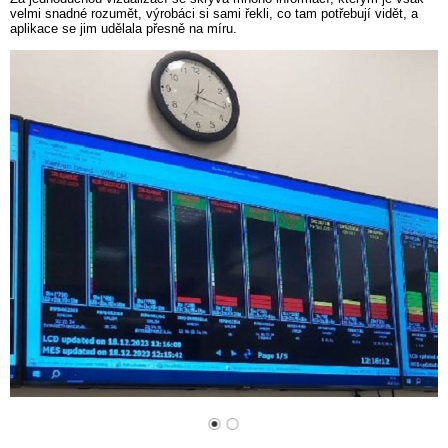
velmi snadné rozumět, výrobáci si sami řekli, co tam potřebují vidět, a
aplikace se jim udělala přesně na míru.